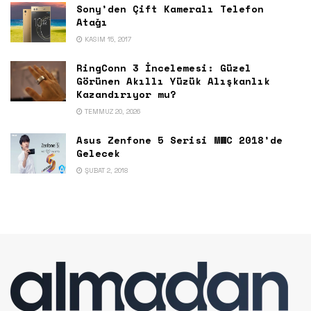
Sony’den Çift Kameralı Telefon
Atağı
KASIM 15, 2017
RingConn 3 İncelemesi: Güzel
Görünen Akıllı Yüzük Alışkanlık
Kazandırıyor mu?
TEMMUZ 20, 2026
Asus Zenfone 5 Serisi MWC 2018’de
Gelecek
ŞUBAT 2, 2018