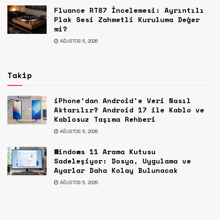
Fluance RT87 İncelemesi: Ayrıntılı
Plak Sesi Zahmetli Kuruluma Değer
mi?
AĞUSTOS 5, 2026
Takip
iPhone’dan Android’e Veri Nasıl
Aktarılır? Android 17 ile Kablo ve
Kablosuz Taşıma Rehberi
AĞUSTOS 5, 2026
Windows 11 Arama Kutusu
Sadeleşiyor: Dosya, Uygulama ve
Ayarlar Daha Kolay Bulunacak
AĞUSTOS 5, 2026