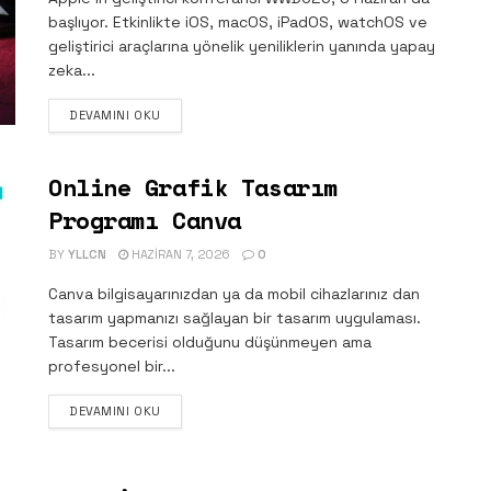
başlıyor. Etkinlikte iOS, macOS, iPadOS, watchOS ve
geliştirici araçlarına yönelik yeniliklerin yanında yapay
zeka...
DETAILS
DEVAMINI OKU
Online Grafik Tasarım
Programı Canva
BY
YLLCN
HAZIRAN 7, 2026
0
Canva bilgisayarınızdan ya da mobil cihazlarınız dan
tasarım yapmanızı sağlayan bir tasarım uygulaması.
Tasarım becerisi olduğunu düşünmeyen ama
profesyonel bir...
DETAILS
DEVAMINI OKU