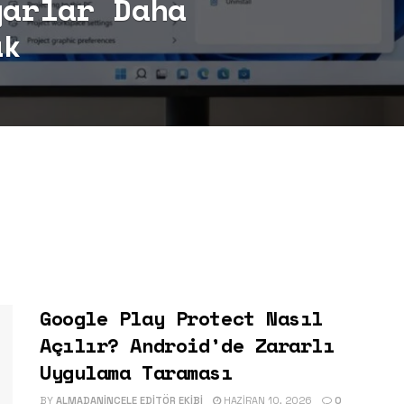
yarlar Daha
ak
Google Play Protect Nasıl
Açılır? Android’de Zararlı
Uygulama Taraması
BY
ALMADANINCELE EDITÖR EKIBI
HAZIRAN 10, 2026
0