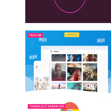
YAZILIM
TEKNOLOJI HABERLERI