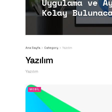
Uygulama ve A
Kolay Bulunac
Ana Sayfa
Category
Yazılım
Yazılım
Yazılım
MOBIL