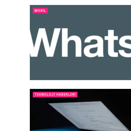
MOBIL
TEKNOLOJI HABERLERI