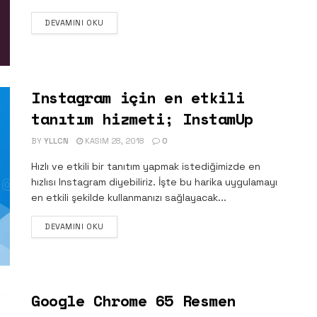
DETAILS
DEVAMINI OKU
Instagram için en etkili
tanıtım hizmeti; InstamUp
BY
YLLCN
KASIM 28, 2018
0
Hızlı ve etkili bir tanıtım yapmak istediğimizde en
hızlısı Instagram diyebiliriz. İşte bu harika uygulamayı
en etkili şekilde kullanmanızı sağlayacak...
DETAILS
DEVAMINI OKU
Google Chrome 65 Resmen