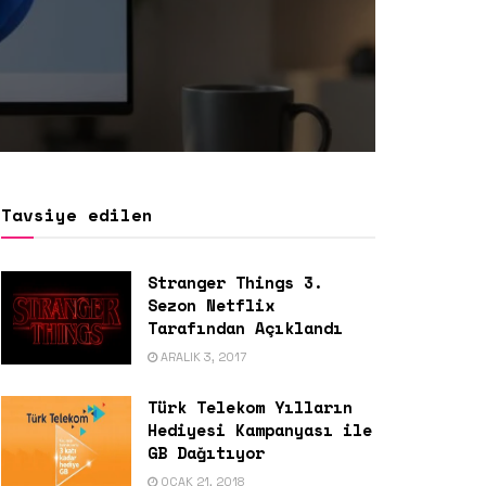
Tavsiye edilen
Stranger Things 3.
Sezon Netflix
Tarafından Açıklandı
ARALIK 3, 2017
Türk Telekom Yılların
Hediyesi Kampanyası ile
GB Dağıtıyor
OCAK 21, 2018