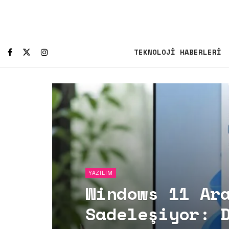
TEKNOLOJI HABERLERI
YAZILIM
Windows 11 Ar
Sadeleşiyor: 