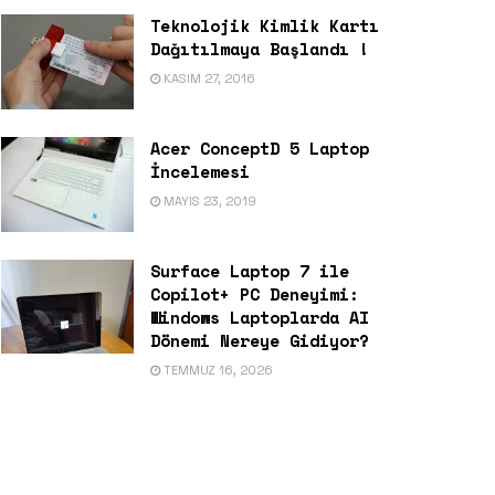
Teknolojik Kimlik Kartı
Dağıtılmaya Başlandı !
KASIM 27, 2016
Acer ConceptD 5 Laptop
İncelemesi
MAYIS 23, 2019
Surface Laptop 7 ile
Copilot+ PC Deneyimi:
Windows Laptoplarda AI
Dönemi Nereye Gidiyor?
TEMMUZ 16, 2026