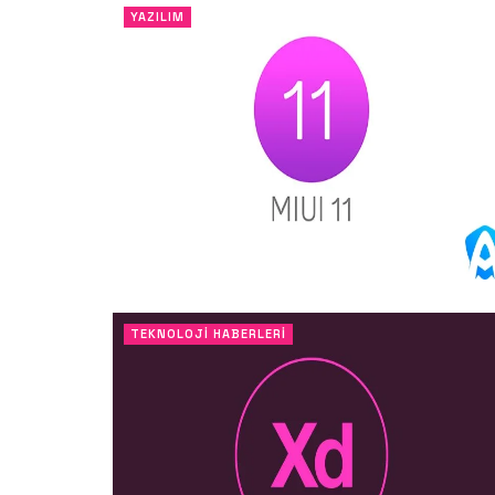
YAZILIM
TEKNOLOJI HABERLERI