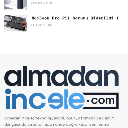
MART 5, 2018
MacBook Pro Pil Sorunu Giderildi !
OCAK 13, 2017
Almadan İncele; teknoloji, mobil, oyun, otomobil ve yazılım
dünyasında satın almadan önce doğru karar vermenize