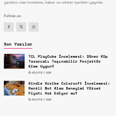
yardımcı olan inceleme, haber ve rehber içerikleri yayınlar.
Follow us
Son Yazılar
TCL PlayCube İncelemesi: Döner Küp
Tasarımlı Taşınabilir Projektör
Kime Uygun?
AĞUSTOS 7, 2026
Kindle Scribe Colorsoft İncelemesi:
Renkli Not Alma Deneyimi Yüksek
Fiyatı Hak Ediyor mu?
AĞUSTOS 7, 2026