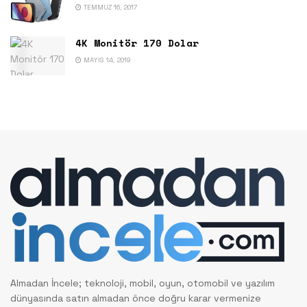
TEMMUZ 16, 2017
4K Monitör 170 Dolar
MAYIS 14, 2019
Almadan İncele; teknoloji, mobil, oyun, otomobil ve yazılım
dünyasında satın almadan önce doğru karar vermenize