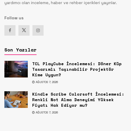
yardımcı olan inceleme, haber ve rehber içerikleri yayınlar.
Follow us
Son Yazılar
TCL PlayCube İncelemesi: Döner Küp
Tasarımlı Taşınabilir Projektör
Kime Uygun?
AĞUSTOS 7, 2026
Kindle Scribe Colorsoft İncelemesi:
Renkli Not Alma Deneyimi Yüksek
Fiyatı Hak Ediyor mu?
AĞUSTOS 7, 2026