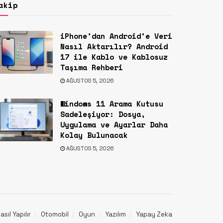
akip
iPhone’dan Android’e Veri
Nasıl Aktarılır? Android
17 ile Kablo ve Kablosuz
Taşıma Rehberi
AĞUSTOS 5, 2026
Windows 11 Arama Kutusu
Sadeleşiyor: Dosya,
Uygulama ve Ayarlar Daha
Kolay Bulunacak
AĞUSTOS 5, 2026
asıl Yapılır
Otomobil
Oyun
Yazılım
Yapay Zeka