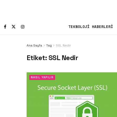
TEKNOLOJI HABERLERI
Ana Sayfa
Tag
SSL Nedir
Etiket:
SSL Nedir
NASIL YAPILIR