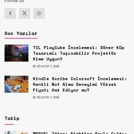
Follow us
Son Yazılar
TCL PlayCube İncelemesi: Döner Küp
Tasarımlı Taşınabilir Projektör
Kime Uygun?
AĞUSTOS 7, 2026
Kindle Scribe Colorsoft İncelemesi:
Renkli Not Alma Deneyimi Yüksek
Fiyatı Hak Ediyor mu?
AĞUSTOS 7, 2026
Takip
MARVEL Tōkon: Fighting Souls Çıktı: