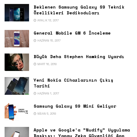
Beklenen Samsung Galaxy S9 Teknik
Özellikleri Dedikoduları
ARALIK 13, 2017
General Mobile GM 6 İnceleme
HAZIRAN 15, 2017
Büyük Deha Stephen Hawking Uyardı
MART 16, 2018
Yeni Nokia Cihazlarının Çıkış
Tarihi
HAZIRAN 1, 2017
Samsung Galaxy S9 Mini Geliyor
NISAN 5, 2018
Apple ve Google’a “Nudify” Uygulama
Baskısı: Yapay Zeka Güvenliği App