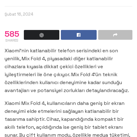
Şubat 16, 2024
585
SHARES
Xiaomi’nin katlanabilir telefon serisindeki en son
yenilik, Mix Fold 4, piyasadaki diğer katlanabilir
cihazlara kıyasla dikkat çekici özellikleri ve
iyileştirmeleri ile öne çıkıyor. Mix Fold 4’ün teknik
özelliklerinden kullanıcı deneyimine kadar sunduğu
avantajları ve potansiyel zorlukları detaylandıracağız.
Xiaomi Mix Fold 4, kullanıcıların daha geniş bir ekran
deneyimi elde etmelerini sağlayan katlanabilir bir
tasarıma sahiptir. Cihaz, kapandığında kompakt bir
akıllı telefon, açıldığında ise geniş bir tablet ekranı
sunar. Bu çift kullanım modu, özellikle medya tüketimi,