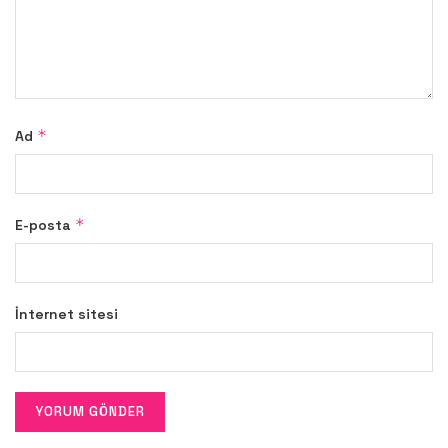
*
Ad
*
E-posta
İnternet sitesi