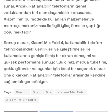
sunar. Ancak, katlanabilir telefonların genel
zorluklarından biri olan dayanıklılık konusunda,
Xiaomi’nin bu modelde kullanılan malzemeler ve
menteşe mekanizması ile ilgili iyileştirmeler yaptığı
görülmektedir.
Sonuç olarak, Xiaomi Mix Fold 4, katlanabilir telefon
teknolojisindeki yenilikleri ve iyileştirmeleri ile
kullanıcılarına genişletilmiş bir ekran deneyimi ve
yüksek performans sunuyor. Bu cihaz, medya tüketimi,
çoklu görevler ve oyunlar için ideal bir seçenek olarak
öne çıkarken, katlanabilir telefonlar arasında kendine
sağlam bir yer ediniyor.
Tags:
Xiaomi
Xiaomi Mix
Xiaomi Mix Fold
Xiaomi Mix Fold 4