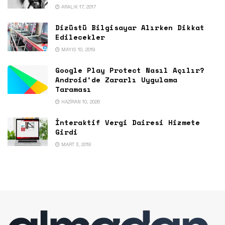
ARALIK 17, 2017
Dizüstü Bilgisayar Alırken Dikkat
Edilecekler
MAYIS 10, 2019
Google Play Protect Nasıl Açılır?
Android’de Zararlı Uygulama
Taraması
HAZIRAN 10, 2026
İnteraktif Vergi Dairesi Hizmete
Girdi
MART 3, 2018