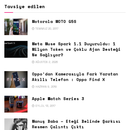
Tavsiye edilen
Motorola MOTO G5S
TEMMUZ 20, 2017
Meta Muse Spark 1.1 Duyuruldu: 1
Milyon Token ve Çoklu Ajan Desteği
Ne Sağlıyor?
AĞUSTOS 2, 2026
Oppo’dan Kamerasıyla Fark Yaratan
Akıllı Telefon : Oppo Find X
HAZIRAN 9, 2018
Apple Watch Series 3
EYLÜL 13, 2017
Manuş Baba – Eteği Belinde Şarkısı
Resmen Çalıntı Çıktı