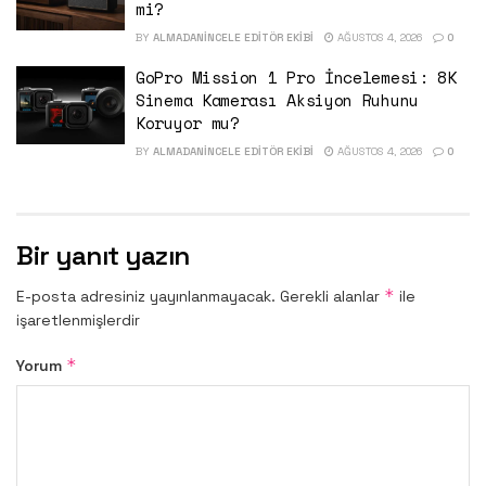
mi?
BY
ALMADANINCELE EDITÖR EKIBI
AĞUSTOS 4, 2026
0
GoPro Mission 1 Pro İncelemesi: 8K
Sinema Kamerası Aksiyon Ruhunu
Koruyor mu?
BY
ALMADANINCELE EDITÖR EKIBI
AĞUSTOS 4, 2026
0
Bir yanıt yazın
*
E-posta adresiniz yayınlanmayacak.
Gerekli alanlar
ile
işaretlenmişlerdir
*
Yorum