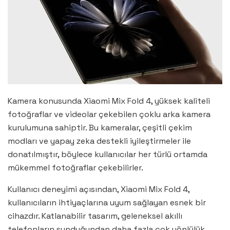
Kamera konusunda Xiaomi Mix Fold 4, yüksek kaliteli
fotoğraflar ve videolar çekebilen çoklu arka kamera
kurulumuna sahiptir. Bu kameralar, çeşitli çekim
modları ve yapay zeka destekli iyileştirmeler ile
donatılmıştır, böylece kullanıcılar her türlü ortamda
mükemmel fotoğraflar çekebilirler.
Kullanıcı deneyimi açısından, Xiaomi Mix Fold 4,
kullanıcıların ihtiyaçlarına uyum sağlayan esnek bir
cihazdır. Katlanabilir tasarım, geleneksel akıllı
telefonların sunduğundan daha fazla çok yönlülük