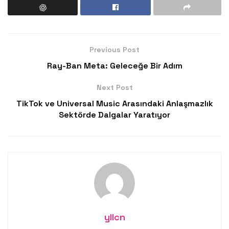
Previous Post
Ray-Ban Meta: Geleceğe Bir Adım
Next Post
TikTok ve Universal Music Arasındaki Anlaşmazlık
Sektörde Dalgalar Yaratıyor
yllcn