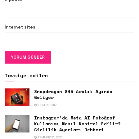
İnternet sitesi
Tavsiye edilen
Snapdragon 845 Aralık Ayında
Geliyor
EKIM 31, 2017
Instagram’da Meta AI Fotoğraf
Kullanımı Nasıl Kontrol Edilir?
Gizlilik Ayarları Rehberi
TEMMUZ 21, 2026