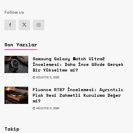
Follow us
Son Yazılar
Samsung Galaxy Watch Ultra2
İncelemesi: Daha İnce Gövde Gerçek
Bir Yükseltme mi?
AĞUSTOS 5, 2026
Fluance RT87 İncelemesi: Ayrıntılı
Plak Sesi Zahmetli Kuruluma Değer
mi?
AĞUSTOS 5, 2026
Takip