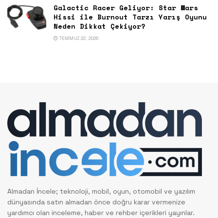
Galactic Racer Geliyor: Star Wars
Hissi ile Burnout Tarzı Yarış Oyunu
Neden Dikkat Çekiyor?
TEMMUZ 22, 2026
Almadan İncele; teknoloji, mobil, oyun, otomobil ve yazılım
dünyasında satın almadan önce doğru karar vermenize
yardımcı olan inceleme, haber ve rehber içerikleri yayınlar.