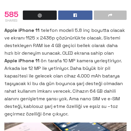
585
SHARES
Apple iPhone 11
telefon modeli 5.8 inç boyutta olacak
ve ekranı 1125 x 2436p çözünürlükte olacak. Sistemi
destekleyen RAM ise 4 GB geçici bellek olarak daha
hızlı bir deneyim sunacak. OLED ekrana sahip olan
Apple iPhone 11
ön tarafa 10 MP kamera yerleştiriyor.
Arkada ise 12 MP ile yetiniyor. Daha büyük bir pil
kapasitesi ile gelecek olan cihaz 4.000 mAh batarya
taşıyacak ki bu da gün boyunca şarj desteği olmadan
rahat kullanım imkanı verecek. Cihazın 64 GB dahili
alanını genişletme şansı yok. Ama nano SIM ve e-SIM
desteği, kablosuz şarj etme özelliği ve eşsiz su –toz
geçirmez özelliği öne çıkıyor.