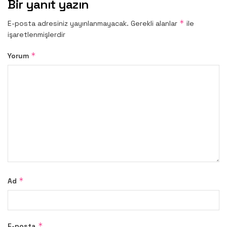
Bir yanıt yazın
*
E-posta adresiniz yayınlanmayacak.
Gerekli alanlar
ile
işaretlenmişlerdir
*
Yorum
*
Ad
*
E-posta