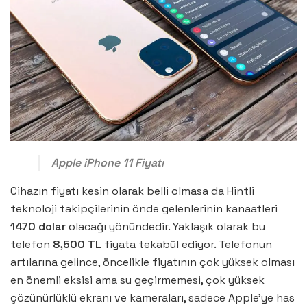
Apple iPhone 11 Fiyatı
Cihazın fiyatı kesin olarak belli olmasa da Hintli
teknoloji takipçilerinin önde gelenlerinin kanaatleri
1470 dolar
olacağı yönündedir. Yaklaşık olarak bu
telefon
8,500 TL
fiyata tekabül ediyor. Telefonun
artılarına gelince, öncelikle fiyatının çok yüksek olması
en önemli eksisi ama su geçirmemesi, çok yüksek
çözünürlüklü ekranı ve kameraları, sadece Apple’ye has