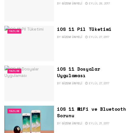
BY
GIZEM ÜNYELI
EYLÜL 28, 2017
iOS 11 Pil Tüketimi
YAZILIM
BY
GIZEM ÜNYELI
EYLÜL 27, 2017
iOS 11 Dosyalar
YAZILIM
Uygulaması
BY
GIZEM ÜNYELI
EYLÜL 27, 2017
iOS 11 WiFi ve Bluetooth
YAZILIM
Sorunu
BY
GIZEM ÜNYELI
EYLÜL 21, 2017