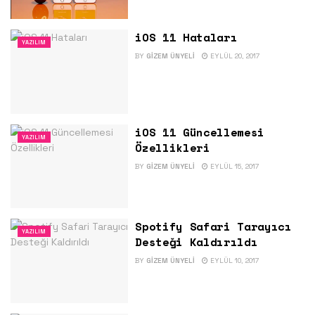
iOS 11 Hataları
YAZILIM
BY
GIZEM ÜNYELI
EYLÜL 20, 2017
iOS 11 Güncellemesi
YAZILIM
Özellikleri
BY
GIZEM ÜNYELI
EYLÜL 15, 2017
Spotify Safari Tarayıcı
YAZILIM
Desteği Kaldırıldı
BY
GIZEM ÜNYELI
EYLÜL 10, 2017