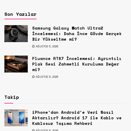
Son Yazılar
Samsung Galaxy Watch Ultra2
İncelemesi: Daha İnce Gövde Gerçek
Bir Yükseltme mi?
AĞUSTOS 5, 2026
Fluance RT87 İncelemesi: Ayrıntılı
Plak Sesi Zahmetli Kuruluma Değer
mi?
AĞUSTOS 5, 2026
Takip
iPhone’dan Android’e Veri Nasıl
Aktarılır? Android 17 ile Kablo ve
Kablosuz Taşıma Rehberi
AĞUSTOS 5, 2026