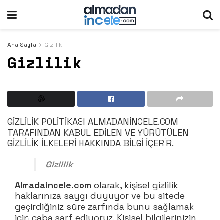
Ana Sayfa
Gizlilik
Gizlilik
GİZLİLİK POLİTİKASI ALMADANİNCELE.COM
TARAFINDAN KABUL EDİLEN VE YÜRÜTÜLEN
GİZLİLİK İLKELERİ HAKKINDA BİLGİ İÇERİR.
Gizlilik
Almadaincele.com
olarak, kişisel gizlilik
haklarınıza saygı duyuyor ve bu sitede
geçirdiğiniz süre zarfında bunu sağlamak
için çaba sarf ediyoruz. Kişisel bilgilerinizin