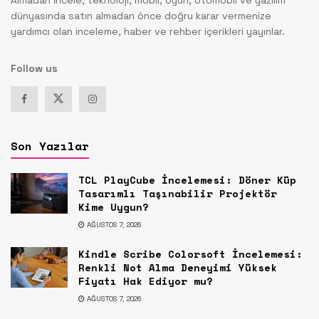
dünyasında satın almadan önce doğru karar vermenize
yardımcı olan inceleme, haber ve rehber içerikleri yayınlar.
Follow us
Son Yazılar
TCL PlayCube İncelemesi: Döner Küp
Tasarımlı Taşınabilir Projektör
Kime Uygun?
AĞUSTOS 7, 2026
Kindle Scribe Colorsoft İncelemesi:
Renkli Not Alma Deneyimi Yüksek
Fiyatı Hak Ediyor mu?
AĞUSTOS 7, 2026