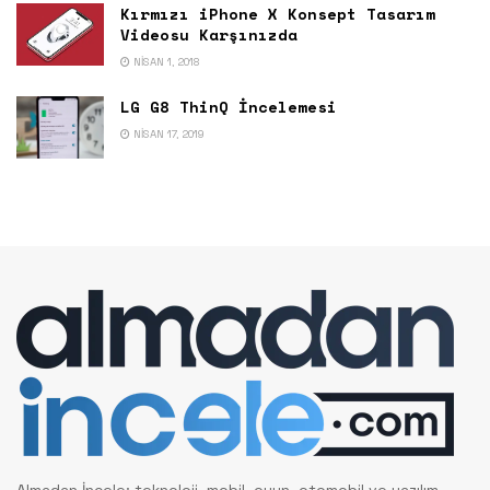
Kırmızı iPhone X Konsept Tasarım
Videosu Karşınızda
NISAN 1, 2018
LG G8 ThinQ İncelemesi
NISAN 17, 2019
Almadan İncele; teknoloji, mobil, oyun, otomobil ve yazılım