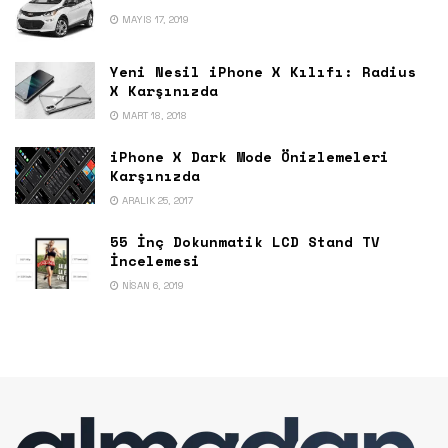
MAYIS 17, 2019
Yeni Nesil iPhone X Kılıfı: Radius
X Karşınızda
MART 18, 2018
iPhone X Dark Mode Önizlemeleri
Karşınızda
ARALIK 25, 2017
55 İnç Dokunmatik LCD Stand TV
İncelemesi
NISAN 6, 2019