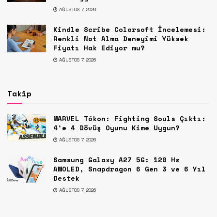
AĞUSTOS 7, 2026
Kindle Scribe Colorsoft İncelemesi:
Renkli Not Alma Deneyimi Yüksek
Fiyatı Hak Ediyor mu?
AĞUSTOS 7, 2026
Takip
MARVEL Tōkon: Fighting Souls Çıktı:
4’e 4 Dövüş Oyunu Kime Uygun?
AĞUSTOS 7, 2026
Samsung Galaxy A27 5G: 120 Hz
AMOLED, Snapdragon 6 Gen 3 ve 6 Yıl
Destek
AĞUSTOS 7, 2026