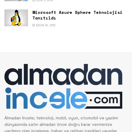
OCAK 3, 2018
Microsoft Azure Sphere Teknolojisi
Tanıtıldı
NISAN 18, 2018
Almadan İncele; teknoloji, mobil, oyun, otomobil ve yazılım
dünyasında satın almadan önce doğru karar vermenize
yardımcı olan inceleme, haber ve rehber içerikleri yayınlar.