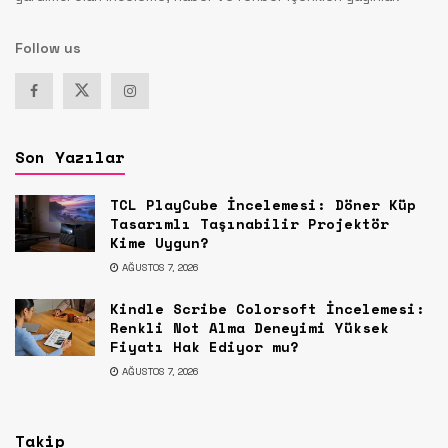
Follow us
Son Yazılar
TCL PlayCube İncelemesi: Döner Küp
Tasarımlı Taşınabilir Projektör
Kime Uygun?
AĞUSTOS 7, 2026
Kindle Scribe Colorsoft İncelemesi:
Renkli Not Alma Deneyimi Yüksek
Fiyatı Hak Ediyor mu?
AĞUSTOS 7, 2026
Takip