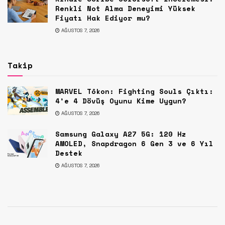
Renkli Not Alma Deneyimi Yüksek
Fiyatı Hak Ediyor mu?
AĞUSTOS 7, 2026
Takip
MARVEL Tōkon: Fighting Souls Çıktı:
4’e 4 Dövüş Oyunu Kime Uygun?
AĞUSTOS 7, 2026
Samsung Galaxy A27 5G: 120 Hz
AMOLED, Snapdragon 6 Gen 3 ve 6 Yıl
Destek
AĞUSTOS 7, 2026