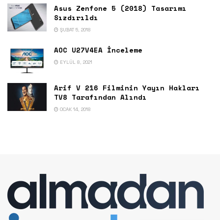
Asus Zenfone 5 (2018) Tasarımı
Sızdırıldı
ŞUBAT 5, 2018
AOC U27V4EA İnceleme
EYLÜL 8, 2021
Arif V 216 Filminin Yayın Hakları
TV8 Tarafından Alındı
OCAK 14, 2018