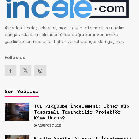
Almadan İncele; teknoloji, mobil, oyun, otomobil ve yazılım
dünyasında satın almadan önce doğru karar vermenize
yardımcı olan inceleme, haber ve rehber içerikleri yayınlar.
Follow us
Son Yazılar
TCL PlayCube İncelemesi: Döner Küp
Tasarımlı Taşınabilir Projektör
Kime Uygun?
AĞUSTOS 7, 2026
Kindle Scribe Colorsoft İncelemesi: