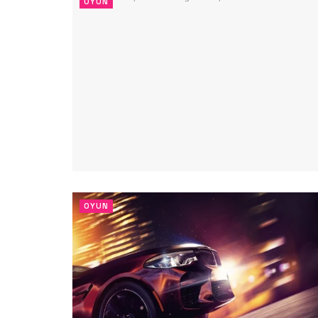
OYUN
OYUN