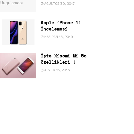
AĞUSTOS 30, 2017
Apple iPhone 11
İncelemesi
HAZIRAN 16, 2019
İşte Xiaomi Mi 5c
özellikleri !
ARALIK 13, 2016