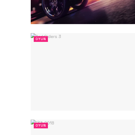
OYUN
OYUN