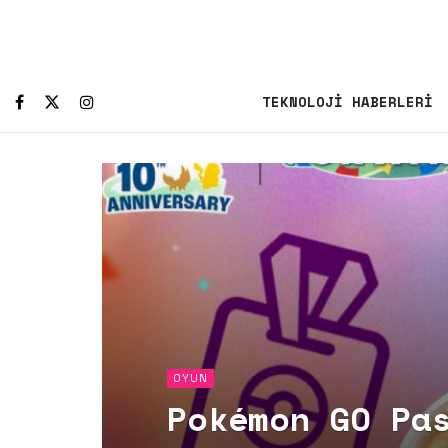
TEKNOLOJI HABERLERI
OYUN
Pokémon GO Pa