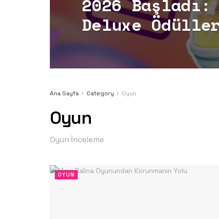
2026 Başladı:
Deluxe Ödülle
Ana Sayfa
Category
Oyun
Oyun
Oyun İnceleme
OYUN