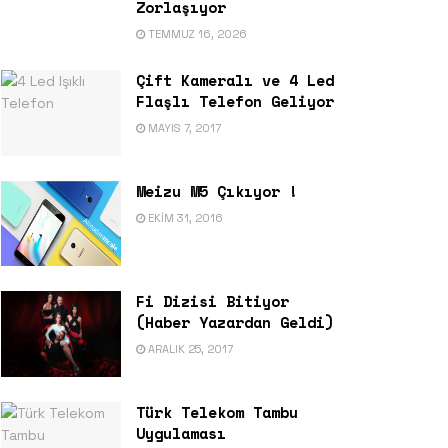
Zorlaşıyor
TEMMUZ 16, 2026
Çift Kameralı ve 4 Led
Flaşlı Telefon Geliyor
MAYIS 7, 2017
Meizu M5 Çıkıyor !
EKIM 31, 2016
Fi Dizisi Bitiyor
(Haber Yazardan Geldi)
ARALIK 25, 2017
Türk Telekom Tambu
Uygulaması