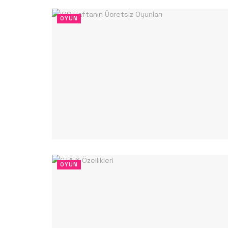
OYUN
OYUN