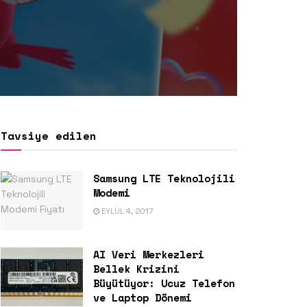
Tavsiye edilen
Samsung LTE Teknolojili
Modemi
EYLÜL 4, 2017
AI Veri Merkezleri
Bellek Krizini
Büyütüyor: Ucuz Telefon
ve Laptop Dönemi