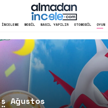
İNCELEME
MOBIL
NASIL YAPILIR
OTOMOBIL
OYUN
ss Ağustos