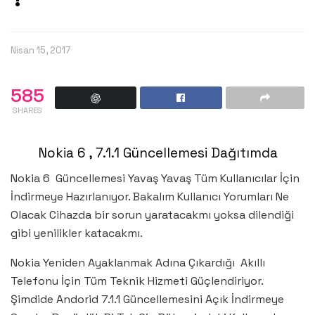
Nisan 15, 2017
585
SHARES
Nokia 6 , 7.1.1 Güncellemesi Dağıtımda
Nokia 6 Güncellemesi Yavaş Yavaş Tüm Kullanıcılar İçin
İndirmeye Hazırlanıyor. Bakalım Kullanıcı Yorumları Ne
Olacak Cihazda bir sorun yaratacakmı yoksa dilendiği
gibi yenilikler katacakmı.
Nokia Yeniden Ayaklanmak Adına Çıkardığı Akıllı
Telefonu İçin Tüm Teknik Hizmeti Güçlendiriyor.
Şimdide Andorid 7.1.1 Güncellemesini Açık İndirmeye