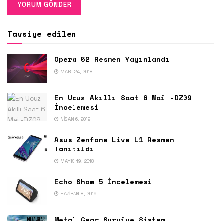
Tavsiye edilen
Opera 52 Resmen Yayınlandı
MART 24, 2018
En Ucuz Akıllı Saat 6 Mai -DZ09
İncelemesi
NISAN 6, 2019
Asus Zenfone Live L1 Resmen
Tanıtıldı
MAYIS 19, 2018
Echo Show 5 İncelemesi
HAZIRAN 8, 2019
Metal Gear Survive Sistem