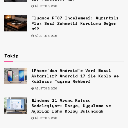
AĞUSTOS 5, 2026
Fluance RT87 İncelemesi: Ayrıntılı
Plak Sesi Zahmetli Kuruluma Değer
mi?
AĞUSTOS 5, 2026
Takip
iPhone’dan Android’e Veri Nasıl
Aktarılır? Android 17 ile Kablo ve
Kablosuz Taşıma Rehberi
AĞUSTOS 5, 2026
Windows 11 Arama Kutusu
Sadeleşiyor: Dosya, Uygulama ve
Ayarlar Daha Kolay Bulunacak
AĞUSTOS 5, 2026