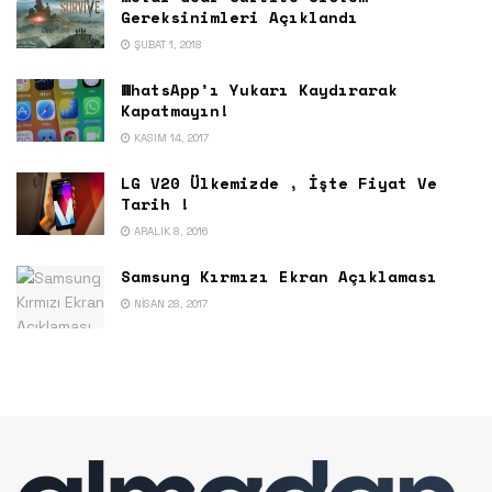
Gereksinimleri Açıklandı
ŞUBAT 1, 2018
WhatsApp’ı Yukarı Kaydırarak
Kapatmayın!
KASIM 14, 2017
LG V20 Ülkemizde , İşte Fiyat Ve
Tarih !
ARALIK 8, 2016
Samsung Kırmızı Ekran Açıklaması
NISAN 28, 2017