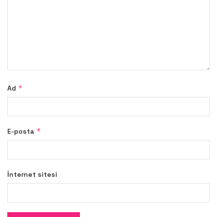
*
Ad
*
E-posta
İnternet sitesi