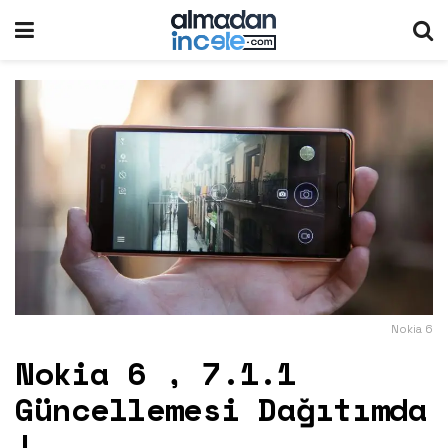
Nokia 6
Nokia 6 , 7.1.1
Güncellemesi Dağıtımda
!