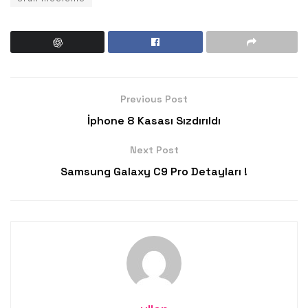
Previous Post
İphone 8 Kasası Sızdırıldı
Next Post
Samsung Galaxy C9 Pro Detayları !