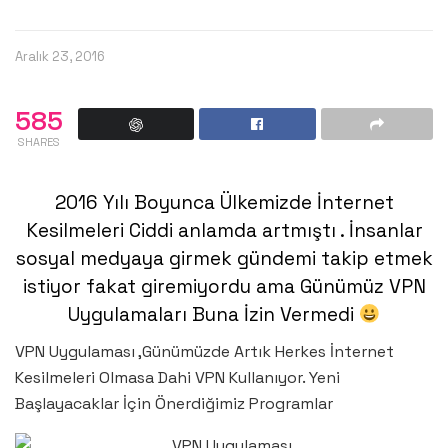
Aralık 23, 2016
585
SHARES
2016 Yılı Boyunca Ülkemizde İnternet
Kesilmeleri Ciddi anlamda artmıştı . İnsanlar
sosyal medyaya girmek gündemi takip etmek
istiyor fakat giremiyordu ama Günümüz VPN
Uygulamaları Buna İzin Vermedi
VPN Uygulaması ,Günümüzde Artık Herkes İnternet
Kesilmeleri Olmasa Dahi VPN Kullanıyor. Yeni
Başlayacaklar İçin Önerdiğimiz Programlar