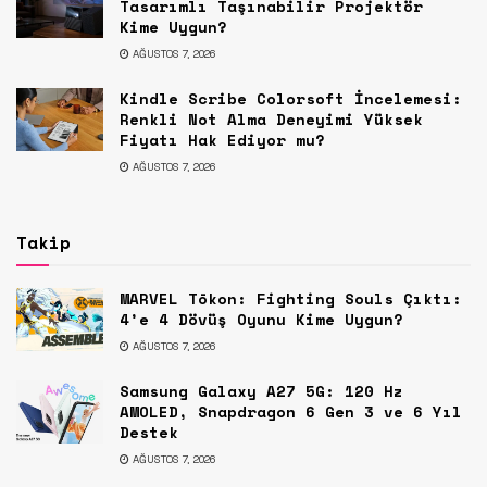
Tasarımlı Taşınabilir Projektör
Kime Uygun?
AĞUSTOS 7, 2026
Kindle Scribe Colorsoft İncelemesi:
Renkli Not Alma Deneyimi Yüksek
Fiyatı Hak Ediyor mu?
AĞUSTOS 7, 2026
Takip
MARVEL Tōkon: Fighting Souls Çıktı:
4’e 4 Dövüş Oyunu Kime Uygun?
AĞUSTOS 7, 2026
Samsung Galaxy A27 5G: 120 Hz
AMOLED, Snapdragon 6 Gen 3 ve 6 Yıl
Destek
AĞUSTOS 7, 2026