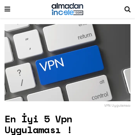
VPN Uygulaması
En İyi 5 Vpn
Uygulaması !