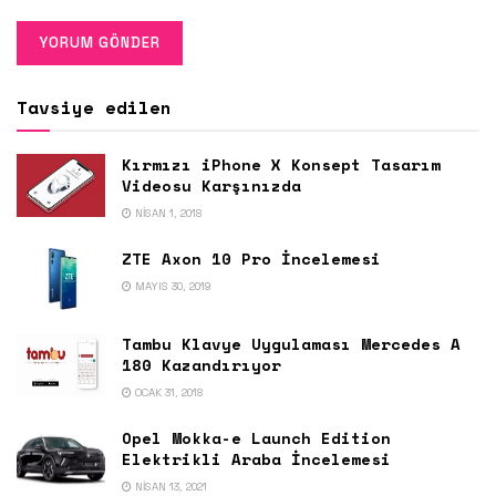
Tavsiye edilen
Kırmızı iPhone X Konsept Tasarım
Videosu Karşınızda
NISAN 1, 2018
ZTE Axon 10 Pro İncelemesi
MAYIS 30, 2019
Tambu Klavye Uygulaması Mercedes A
180 Kazandırıyor
OCAK 31, 2018
Opel Mokka-e Launch Edition
Elektrikli Araba İncelemesi
NISAN 13, 2021