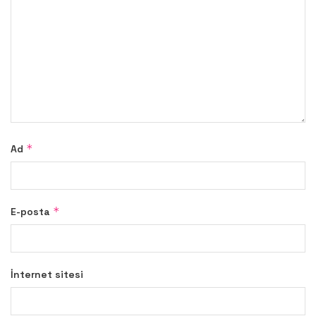
*
Ad
*
E-posta
İnternet sitesi