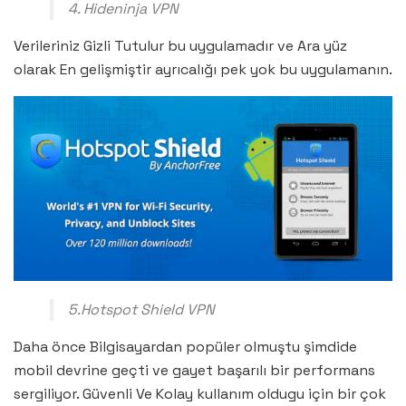
4. Hideninja VPN
Verileriniz Gizli Tutulur bu uygulamadır ve Ara yüz
olarak En gelişmiştir ayrıcalığı pek yok bu uygulamanın.
5.Hotspot Shield VPN
Daha önce Bilgisayardan popüler olmuştu şimdide
mobil devrine geçti ve gayet başarılı bir performans
sergiliyor. Güvenli Ve Kolay kullanım oldugu için bir çok