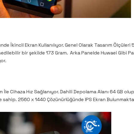
e İkincil Ekran Kullanılıyor. Genel Olarak Tasarım Ölçüleri 
ssedilebilir bir şekilde 173 Gram. Arka Panelde Huwaei Gibi 
or.
İle Cihaza Hız Sağlanıyor. Dahili Depolama Alanı 64 GB olu
teye sahip. 2560 x 1440 Çözünürlüğünde IPS Ekran Bulunmakta