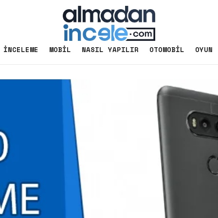
İNCELEME
MOBIL
NASIL YAPILIR
OTOMOBIL
OYUN