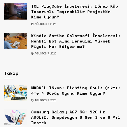
TCL PlayCube İncelemesi: Döner Küp
Tasarımlı Taşınabilir Projektör
Kime Uygun?
AĞUSTOS 7, 2026
Kindle Scribe Colorsoft İncelemesi:
Renkli Not Alma Deneyimi Yüksek
Fiyatı Hak Ediyor mu?
AĞUSTOS 7, 2026
Takip
MARVEL Tōkon: Fighting Souls Çıktı:
4’e 4 Dövüş Oyunu Kime Uygun?
AĞUSTOS 7, 2026
Samsung Galaxy A27 5G: 120 Hz
AMOLED, Snapdragon 6 Gen 3 ve 6 Yıl
Destek