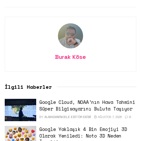
Burak Köse
İlgili Haberler
Google Cloud, NOAA’nın Hava Tahmini
Süper Bilgisayarını Buluta Taşıyor
BY
ALMADANINCELE EDITÖR EKIBI
AĞUSTOS 7, 2026
0
Google Yaklaşık 4 Bin Emojiyi 3D
Olarak Yeniledi: Noto 3D Neden