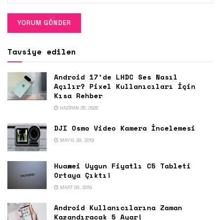
Tavsiye edilen
Android 17’de LHDC Ses Nasıl
Açılır? Pixel Kullanıcıları İçin
Kısa Rehber
HAZIRAN 25, 2026
DJI Osmo Video Kamera İncelemesi
MAYIS 29, 2019
Huawei Uygun Fiyatlı C5 Tableti
Ortaya Çıktı!
MART 29, 2019
Android Kullanıcılarına Zaman
Kazandıracak 5 Ayar!