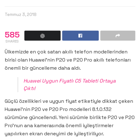
Temmuz 3, 2018
585
SHARES
Ülkemizde en çok satan akıllı telefon modellerinden
birisi olan Huawei’nin P20 ve P20 Pro akıllı telefonları
önemli bir güncelleme daha aldı.
Huawei Uygun Fiyatlı C5 Tableti Ortaya
Çıktı!
Güçlü özellikleri ve uygun fiyat etiketiyle dikkat çeken
Huawei’nin P20 ve P20 Pro modelleri 8.1.0.132
sürümüne güncellendi. Yeni sürümle birlikte P20 ve P20
Pro’nun ana kamerasında önemli iyileştirmeler
yapılırken ekran deneyimi de iyileştiriliyor.