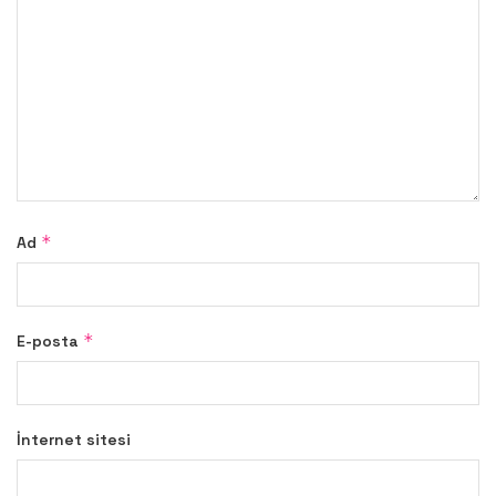
*
Ad
*
E-posta
İnternet sitesi