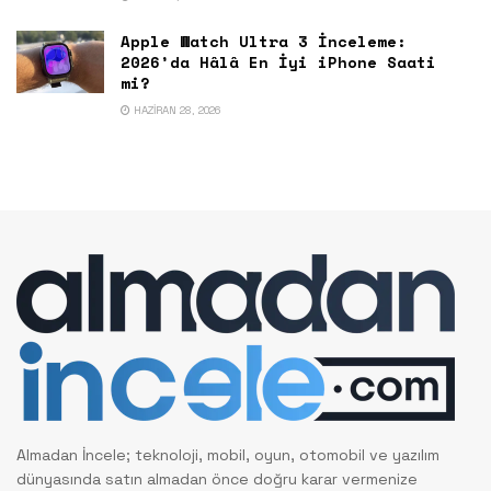
Apple Watch Ultra 3 İnceleme:
2026’da Hâlâ En İyi iPhone Saati
mi?
HAZIRAN 28, 2026
Almadan İncele; teknoloji, mobil, oyun, otomobil ve yazılım
dünyasında satın almadan önce doğru karar vermenize