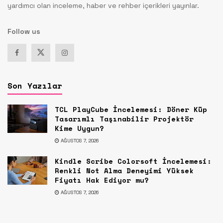
yardımcı olan inceleme, haber ve rehber içerikleri yayınlar.
Follow us
Son Yazılar
TCL PlayCube İncelemesi: Döner Küp
Tasarımlı Taşınabilir Projektör
Kime Uygun?
AĞUSTOS 7, 2026
Kindle Scribe Colorsoft İncelemesi:
Renkli Not Alma Deneyimi Yüksek
Fiyatı Hak Ediyor mu?
AĞUSTOS 7, 2026