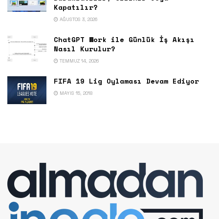
Kapatılır?
AĞUSTOS 3, 2026
ChatGPT Work ile Günlük İş Akışı
Nasıl Kurulur?
TEMMUZ 14, 2026
FIFA 19 Lig Oylaması Devam Ediyor
MAYIS 15, 2018