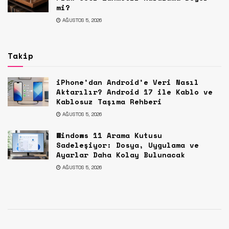
mi?
AĞUSTOS 5, 2026
Takip
iPhone’dan Android’e Veri Nasıl
Aktarılır? Android 17 ile Kablo ve
Kablosuz Taşıma Rehberi
AĞUSTOS 5, 2026
Windows 11 Arama Kutusu
Sadeleşiyor: Dosya, Uygulama ve
Ayarlar Daha Kolay Bulunacak
AĞUSTOS 5, 2026