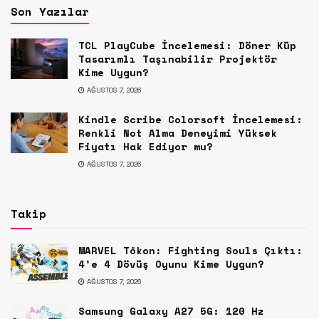
Son Yazılar
TCL PlayCube İncelemesi: Döner Küp
Tasarımlı Taşınabilir Projektör
Kime Uygun?
AĞUSTOS 7, 2026
Kindle Scribe Colorsoft İncelemesi:
Renkli Not Alma Deneyimi Yüksek
Fiyatı Hak Ediyor mu?
AĞUSTOS 7, 2026
Takip
MARVEL Tōkon: Fighting Souls Çıktı:
4’e 4 Dövüş Oyunu Kime Uygun?
AĞUSTOS 7, 2026
Samsung Galaxy A27 5G: 120 Hz