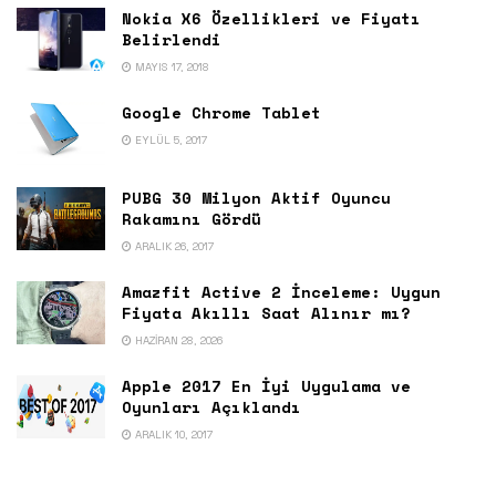
Nokia X6 Özellikleri ve Fiyatı
Belirlendi
MAYIS 17, 2018
Google Chrome Tablet
EYLÜL 5, 2017
PUBG 30 Milyon Aktif Oyuncu
Rakamını Gördü
ARALIK 26, 2017
Amazfit Active 2 İnceleme: Uygun
Fiyata Akıllı Saat Alınır mı?
HAZIRAN 28, 2026
Apple 2017 En İyi Uygulama ve
Oyunları Açıklandı
ARALIK 10, 2017