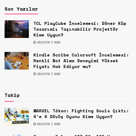
Son Yazılar
TCL PlayCube İncelemesi: Döner Küp
Tasarımlı Taşınabilir Projektör
Kime Uygun?
AĞUSTOS 7, 2026
Kindle Scribe Colorsoft İncelemesi:
Renkli Not Alma Deneyimi Yüksek
Fiyatı Hak Ediyor mu?
AĞUSTOS 7, 2026
Takip
MARVEL Tōkon: Fighting Souls Çıktı:
4’e 4 Dövüş Oyunu Kime Uygun?
AĞUSTOS 7, 2026